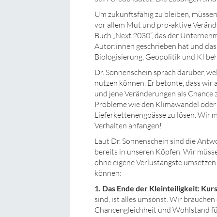
Um zukunftsfähig zu bleiben, müssen
vor allem Mut und pro-aktive Verände
Buch „Next.2030“, das der Unterneh
Autor:innen geschrieben hat und das
Biologisierung, Geopolitik und KI beh
Dr. Sonnenschein sprach darüber, we
nutzen können. Er betonte, dass wir a
und jene Veränderungen als Chance zu
Probleme wie den Klimawandel oder 
Lieferkettenengpässe zu lösen. Wir 
Verhalten anfangen!
Laut Dr. Sonnenschein sind die Antw
bereits in unseren Köpfen. Wir müssen
ohne eigene Verlustängste umsetzen. 
können:
1. Das Ende der Kleinteiligkeit: Kur
sind, ist alles umsonst. Wir brauchen
Chancengleichheit und Wohlstand für 