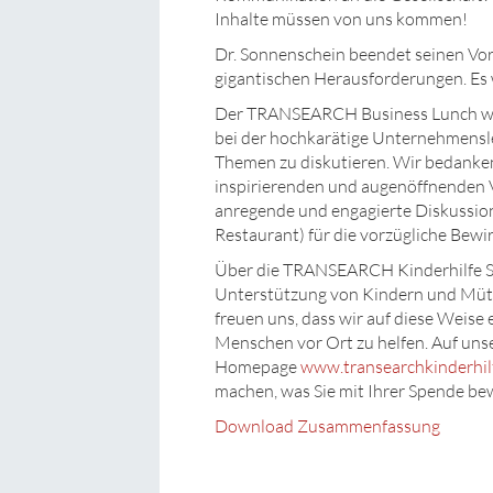
Inhalte müssen von uns kommen!
Dr. Sonnenschein beendet seinen Vor
gigantischen Herausforderungen. Es 
Der TRANSEARCH Business Lunch war
bei der hochkarätige Unternehmens
Themen zu diskutieren. Wir bedanken
inspirierenden und augenöffnenden V
anregende und engagierte Diskussio
Restaurant) für die vorzügliche Bewi
Über die TRANSEARCH Kinderhilfe Sti
Unterstützung von Kindern und Mütt
freuen uns, dass wir auf diese Weise 
Menschen vor Ort zu helfen. Auf uns
Homepage
www.transearchkinderhil
machen, was Sie mit Ihrer Spende be
Download Zusammenfassung