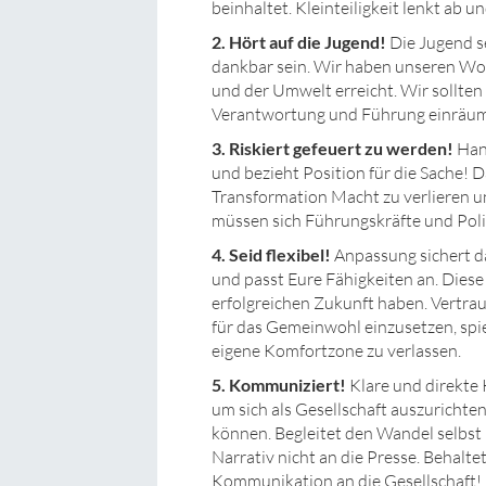
beinhaltet. Kleinteiligkeit lenkt ab u
2. Hört auf die Jugend!
Die Jugend se
dankbar sein. Wir haben unseren Wo
und der Umwelt erreicht. Wir sollte
Verantwortung und Führung einräu
3. Riskiert gefeuert zu werden!
Han
und bezieht Position für die Sache! D
Transformation Macht zu verlieren u
müssen sich Führungskräfte und Polit
4. Seid flexibel!
Anpassung sichert da
und passt Eure Fähigkeiten an. Diese
erfolgreichen Zukunft haben. Vertrau
für das Gemeinwohl einzusetzen, spiel
eigene Komfortzone zu verlassen.
5. Kommuniziert!
Klare und direkte
um sich als Gesellschaft auszurichten
können. Begleitet den Wandel selbst
Narrativ nicht an die Presse. Behal
Kommunikation an die Gesellschaft! E