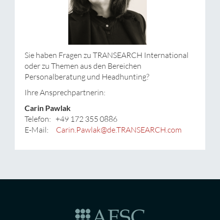
Sie haben Fragen zu TRANSEARCH International
oder zu Themen aus den Bereichen
Personalberatung und Headhunting?
Ihre Ansprechpartnerin:
Carin Pawlak
Telefon: +49 172 355 0886
E-Mail:
Carin.Pawlak@de.TRANSEARCH.com