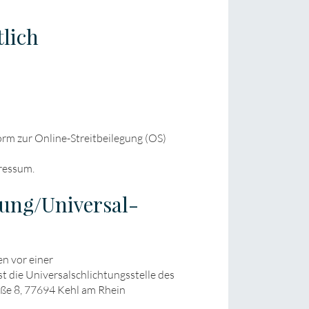
tlich
orm zur Online-Streitbeilegung (OS)
ressum.
egung/Universal­
n vor einer
st die Universalschlichtungsstelle des
raße 8, 77694 Kehl am Rhein