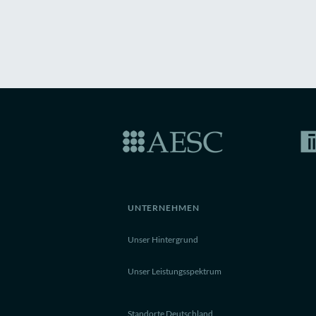
UNTERNEHMEN
Unser Hintergrund
Unser Leistungsspektrum
Standorte Deutschland