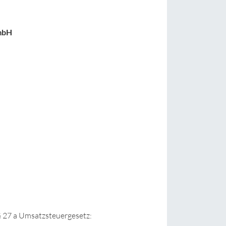
mbH
 27 a Umsatzsteuergesetz: