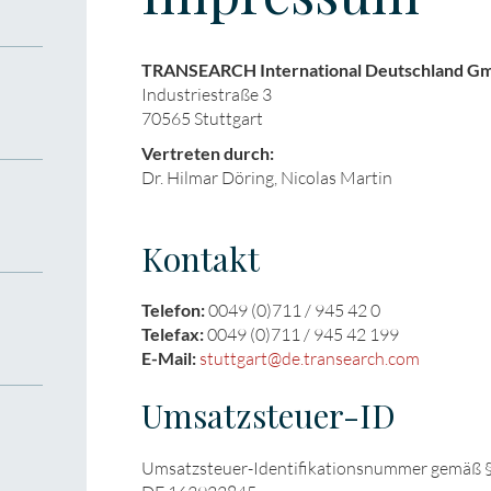
TRANSEARCH International Deutschland G
Industriestraße 3
70565 Stuttgart
Vertreten durch:
Dr. Hilmar Döring, Nicolas Martin
Kontakt
Telefon:
0049 (0)711 / 945 42 0
Telefax:
0049 (0)711 / 945 42 199
E-Mail:
stuttgart@de.transearch.com
Umsatzsteuer-ID
Umsatzsteuer-Identifikationsnummer gemäß §