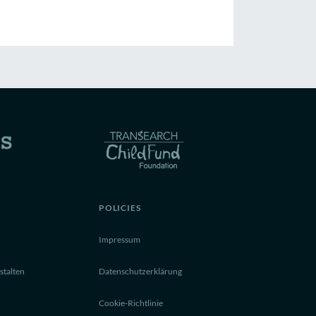
POLICIES
Impressum
stalten
Datenschutzerklärung
Cookie-Richtlinie