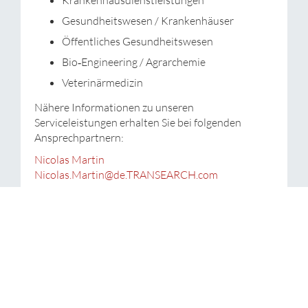
Krankenhausdienstleistungen
Gesundheitswesen / Krankenhäuser
Öffentliches Gesundheitswesen
Bio‐Engineering / Agrarchemie
Veterinärmedizin
Nähere Informationen zu unseren
Serviceleistungen erhalten Sie bei folgenden
Ansprechpartnern:
Nicolas Martin
Nicolas.Martin@de.TRANSEARCH.com
Unsere Berater im Bereich Life
Sciences