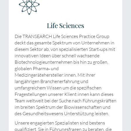
Life Sciences
Die TRANSEARCH Life Sciences Practice Group
deckt das gesamte Spektrum von Unternehmen in
diesem Sektor ab, von spezialisierten Start‐ups mit
innovativen Ideen über schnell wachsende
Biotechnologieunternehmen bis hin zu großen,
globalen Pharma‐ und
Medizingerätehersteller:innen. Mit ihrer
langjährigen Branchenerfahrung und
umfangreichem Wissen um die spezifischen
Fragestellungen unserer Klient:innen kann dieses
Team weltweit bei der Suche nach Führungskräften
im breiten Spektrum der Biowissenschaften und
des Gesundheitswesens Unterstützung leisten.
Unsere engagierten Spezialisten sind bestens
qualifiziert, Sie in Führungsfragen zu beraten, die