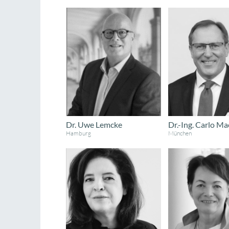
Dr. Uwe Lemcke
Dr.-Ing. Carlo M
Hamburg
München