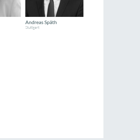
Andreas Späth
Stuttgart