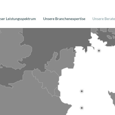
ser Leistungsspektrum
Unsere Branchenexpertise
Unsere Berate