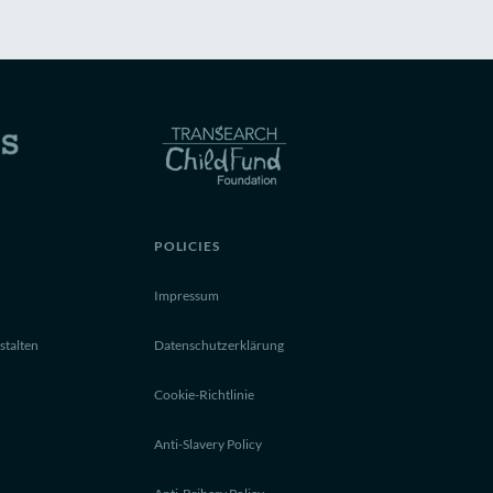
POLICIES
Impressum
stalten
Datenschutzerklärung
Cookie-Richtlinie
Anti-Slavery Policy