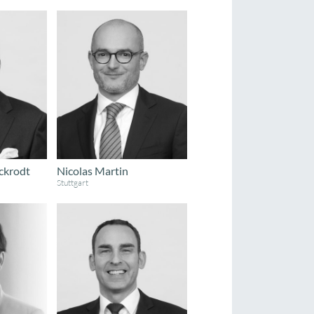
ackrodt
Nicolas Martin
Stuttgart