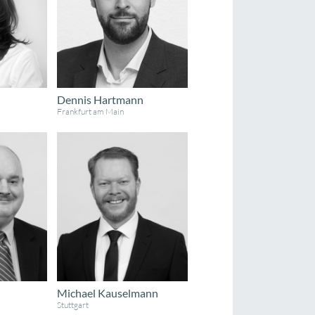
Dennis Hartmann
Frankfurt am Main
Michael Kauselmann
Stuttgart