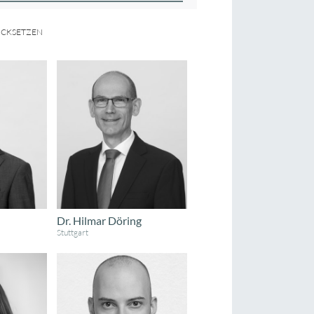
ÜCKSETZEN
Dr. Hilmar Döring
Stuttgart