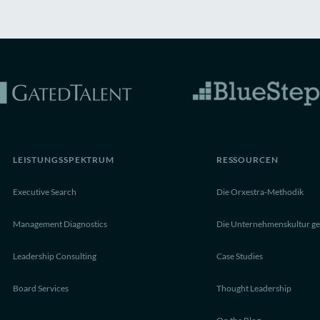
LEISTUNGSSPEKTRUM
RESSOURCEN
Executive Search
Die Orxestra-Methodik
Management Diagnostics
Die Unternehmenskultur ge
Leadership Consulting
Case Studies
Board Services
Thought Leadership