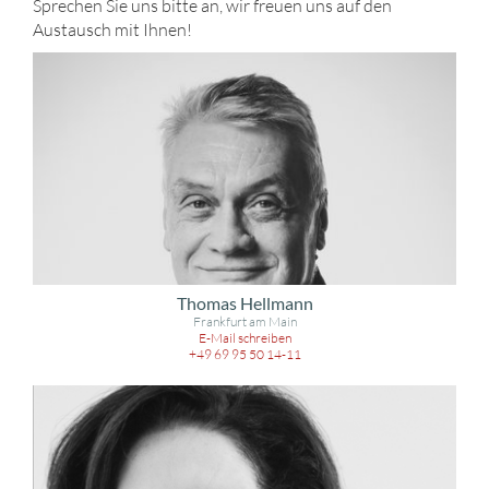
Sprechen Sie uns bitte an, wir freuen uns auf den
Austausch mit Ihnen!
Thomas Hellmann
Frankfurt am Main
E-Mail schreiben
+49 69 95 50 14-11