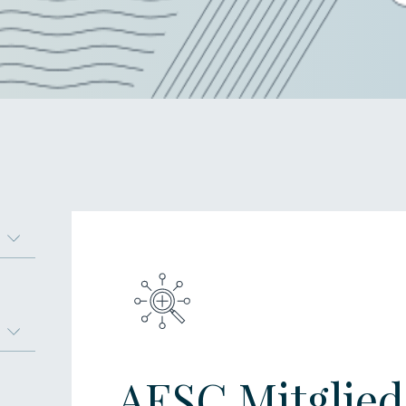
AESC Mitglied