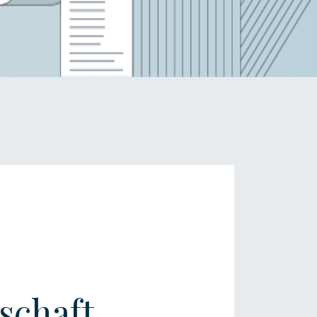
schaft