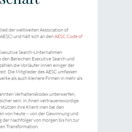
ied der weltweiten Association of
(AESC) und hält sich an den
AESC Code of
r Executive Search-Unternahmen
in den Bereichen Executive Search und
ählen die Vorläufer:innen einiger der
eit. Die Mitglieder des AESC umfassen
ke als auch kleinere Firmen in mehr als
kannten Verhaltenskodex unterwerfen,
icher sein, in ihnen vertrauenswürdige
stützen ihre Klient:inen bei den
en von heute – von der Gewinnung und
 der Nachfolger von morgen bis hin zur
len Transformation.