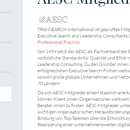
TRANSEARCH International ist geprüftes Mitgl
Executive Search and Leadership Consultants 
Professional Practice
.
Seit 1959 setzt der AESC als Fachverband de
vorbildliche Standards für Qualität und Ethik 
Leadership Consulting. Zu den Gründer:innen z
erfolgreichsten Executive Search-Firmen weltw
sowohl große globale Unternehmen und Netzwer
70 Ländern.
Da sich AESC-Mitglieder einem staatlich aner
können Klient:innen-Organisationen weltweit s
Berater:innen zu finden. AESC-Mitglieder unter
wichtigen organisatorischen Herausforderung
Bindung von Top-Talenten über die Entwicklung
Realisierung einer unternehmensweiten digita