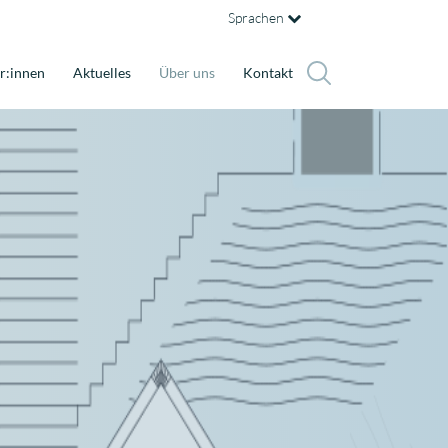
Sprachen
r:innen
Aktuelles
Über uns
Kontakt