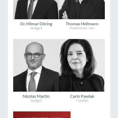
Dr. Hilmar Döring
Thomas Hellmann
Stuttgart
Frankfurt am Main
Nicolas Martin
Carin Pawlak
Stuttgart
München