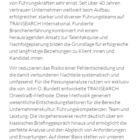
von Führungskräften sehr ernst. Seit über 40 Jahren
vertrauen Unternehmen weltweit beim Aufbau
erfolgreicher, starker und diverser Führungsteams auf
TRANSEARCH International. Fundierte
Branchenerfahrung kombiniert mit einem
herausragenden Ansatz zur Talentakquise und
Nachfolgeplanung bilden die Grundlage für erfolgreiche
und langfristige Beziehungen zu Klient:innen und
Kandidat:innen.
Wir reduzieren das Risiko einer Fehlentscheidung und
die damit verbundenen Nachteile systematisch und
umfassend. Für die Passungsanalyse nutzen wir exklusiv
die von John O. Burdett entwickelte TRANSEARCH
Orxestra®-Methode. Diese Methodik generiert
wesentliche Entscheidungsfaktoren für die Bereiche
Unternehmenskultur, Führungskompetenzen, Team und
Leistung. Die Vorgehensweise reicht deutlich über ein
klassisches Briefinggespräch hinaus und ermöglicht die
perfekte Analyse und den Abgleich von Anforderungen
und Erwartungen. Auf dieser Basis stellen wir unseren