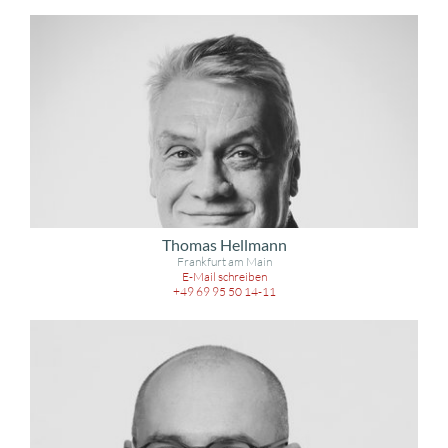
Thomas Hellmann
Frankfurt am Main
E-Mail schreiben
+49 69 95 50 14-11