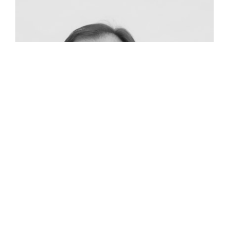
Dr.-Ing. Carlo Mackrodt
München
E-Mail schreiben
+49 89 2555 296 51