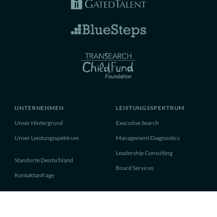
UNTERNEHMEN
LEISTUNGSSPEKTRUM
Unser Hintergrund
Executive Search
Unser Leistungsspektrum
Management Diagnostics
Leadership Consulting
Standorte Deutschland
Board Services
Kontaktanfrage