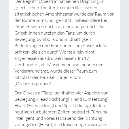
Der Begriff "Orxestra" hat seinen Ursprung im
griechischen Theater. In einem klassischen
altgriechischen Amphitheater wurde der Raum vor
der Bühne vom Chor genutzt. Insbesondere bei
Dramen wurde dort auch Tanz aufgeführt. Die
Griech:innen nutzten den Tanz, um durch
Bewegung, Symbolik und Bildhaftigkeit
Bedeutungen und Emotionen zum Ausdruck zu
bringen, die sich durch Worte allein nicht
angemessen ausdrücken lassen. Im 17.
Jahrhundert, als Musik mehr und mehr in den
Vordergrund trat, wurde dieser Raum zum
Sitzplatz der Musiker:innen – zum
„Orchestergraben”.
Der Orxestra-"Tanz" beinhaltet vier Aspekte von
Bewegung: Head (Richtung), Hand (Umsetzung),
Heart (Entwicklung) und Spirit (Dialog). In den
heutigen turbulenten Zeiten bedeutet Führung,
intelligent und vorausschauend die Richtung
vorzugeben (Head), die Umsetzung konsequent