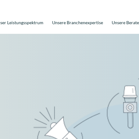
ser Leistungsspektrum
Unsere Branchenexpertise
Unsere Berate