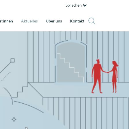
Sprachen
r:innen
Aktuelles
Über uns
Kontakt