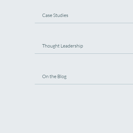
Case Studies
Thought Leadership
On the Blog