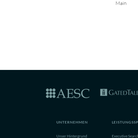
Main
UNTERNEHMEN
LEISTUNGSS
Unser Hintergrund
Executive Searc