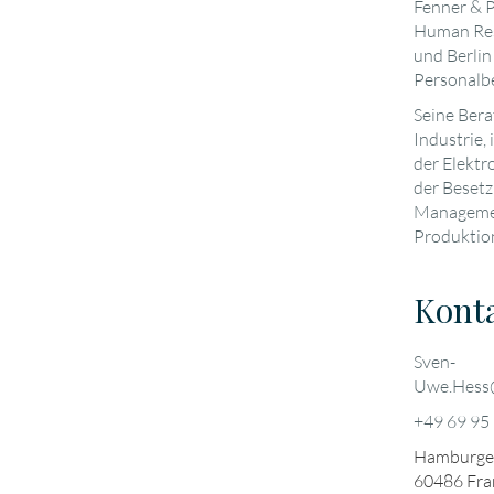
Fenner & P
Human Res
und Berlin
Personalb
Seine Bera
Industrie,
der Elektr
der Besetz
Managemen
Produktio
Kont
Sven-
Uwe.Hess
+49 69 95
Hamburger
60486
Fra