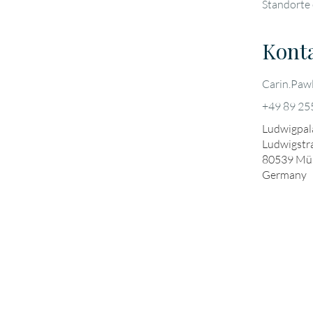
Standorte 
Kont
Carin.Pa
+49 89 25
Ludwigpala
Ludwigstr
80539
Mü
Germany