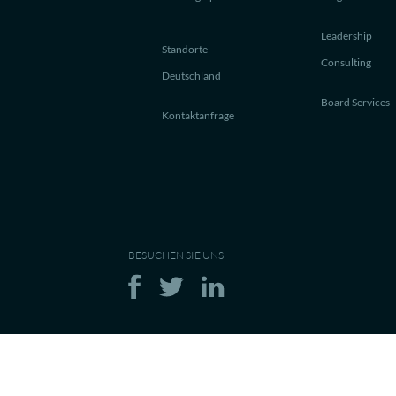
Leadership
Standorte
Consulting
Deutschland
Board Services
Kontaktanfrage
BESUCHEN SIE UNS