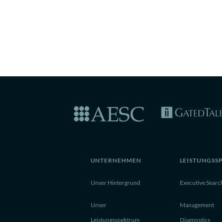
UNTERNEHMEN
LEISTUNGSS
Unser Hintergrund
Executive Searc
Unser
Management
Leistungsspektrum
Diagnostics