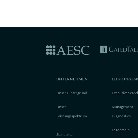
UNTERNEHMEN
LEISTUNGSS
Unser Hintergrund
Executive Searc
Unser
Management
Leistungsspektrum
Diagnostics
Leadership
Standorte