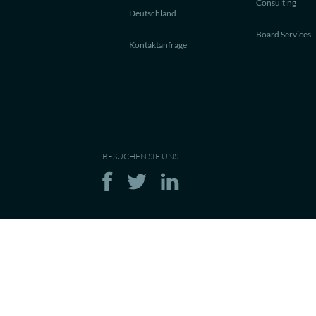
Consulting
Deutschland
Board Services
Kontaktanfrage
BESUCHEN SIE UNS